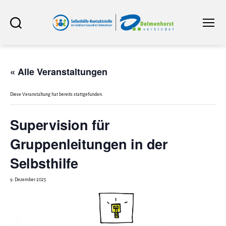
Selbsthilfe-
Suchen
Menü
Kontaktstelle
im
Fachdienst
Gesundheit
Delmenhorst
« Alle Veranstaltungen
Diese Veranstaltung hat bereits stattgefunden.
Supervision für
Gruppenleitungen in der
Selbsthilfe
9. Dezember 2025