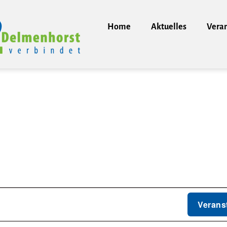
Home
Aktuelles
Vera
Verans