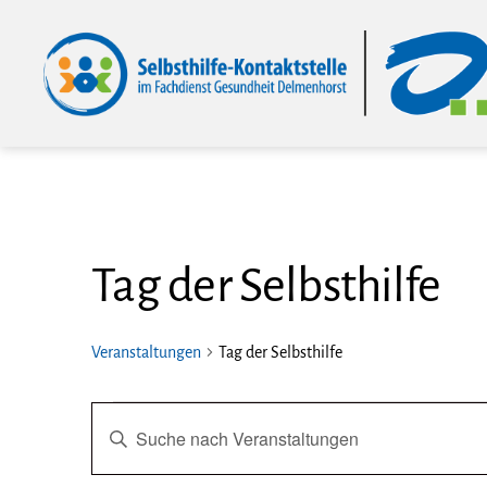
Selbsthilfe-
Kontaktstelle
im
Fachdienst
Gesundheit
Delmenhorst
Tag der Selbsthilfe
Veranstaltungen
Tag der Selbsthilfe
Veranstaltungen
V
B
i
t