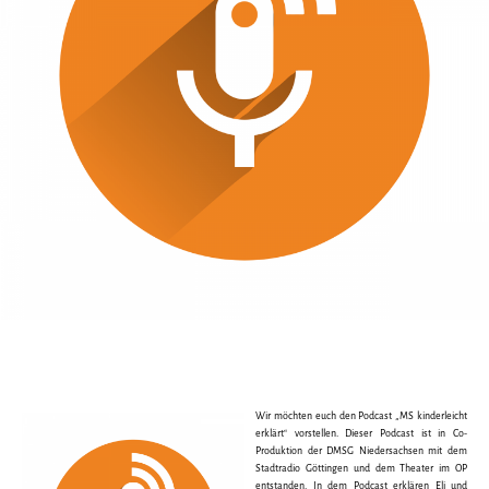
Wir möchten euch den Podcast „MS kinderleicht
erklärt“ vorstellen. Dieser Podcast ist in Co-
Produktion der DMSG Niedersachsen mit dem
Stadtradio Göttingen und dem Theater im OP
entstanden. In dem Podcast erklären Eli und