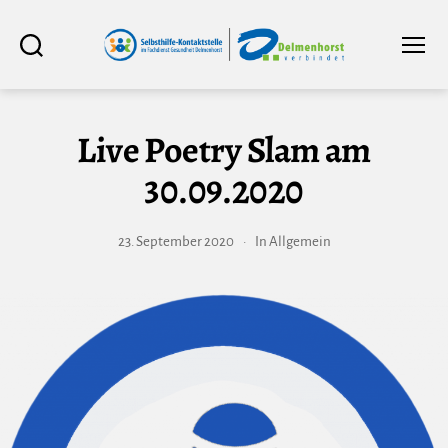
Selbsthilfe-
Suchen
Menü
Kontaktstelle
im
Fachdienst
Gesundheit
Delmenhorst
Live Poetry Slam am
30.09.2020
23. September 2020
In
Allgemein