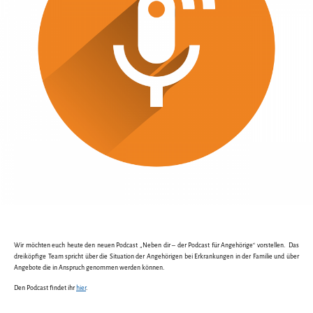
Wir möchten euch heute den neuen Podcast „Neben dir – der Podcast für Angehörige“ vorstellen. Das
dreiköpfige Team spricht über die Situation der Angehörigen bei Erkrankungen in der Familie und über
Angebote die in Anspruch genommen werden können.
Den Podcast findet ihr
hier
.