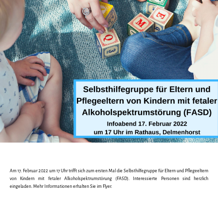
Am 17. Februar 2022 um 17 Uhr trifft sich zum ersten Mal die Selbsthilfegruppe für Eltern und Pflegeeltern
von Kindern mit fetaler Alkoholspektrumstörung (FASD). Interessierte Personen sind herzlich
eingeladen. Mehr Informationen erhalten Sie im Flyer.