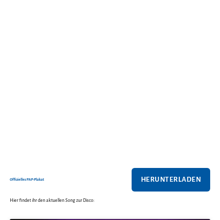
HERUNTERLADEN
Offizielles PAP-Plakat
Hier findet ihr den aktuellen Song zur Disco: