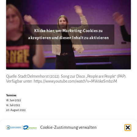
Klicke hier, um Marketing-Cookies zu
akzeptieren und diesen Inhalt zu aktivieren
Quelle: Stadt Delmenhorst (2022). Song zur Disco „People are People“ (PAP).
Verfügbar unter: https://www.youtube.com/watch?v=MWskeSmbziM
Termine:
18. Juni 2022
16. Juli 2022
20. August 2022
Cookie-Zustimmung verwalten