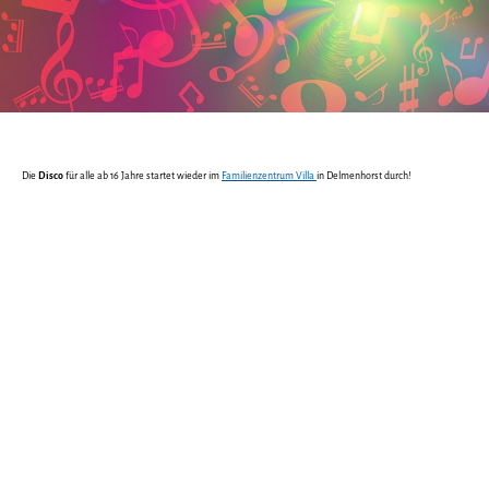
Die
Disco
für alle ab 16 Jahre startet wieder im
Familienzentrum Villa
in Delmenhorst durch!