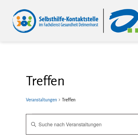
Selbsthilfe-
Kontaktstelle
im
Fachdienst
Gesundheit
Delmenhorst
Treffen
Veranstaltungen
Treffen
Veranstaltungen
V
B
i
t