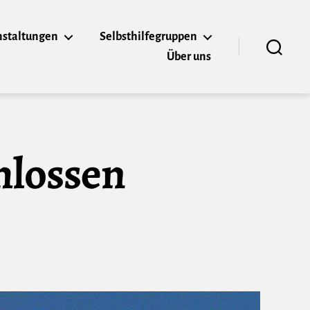
nstaltungen
Selbsthilfegruppen
Über uns
Suchen
hlossen