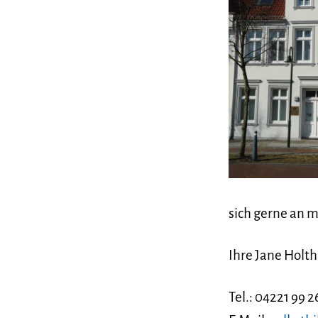
sich gerne an 
Ihre Jane Holt
Tel.: 04221 99 