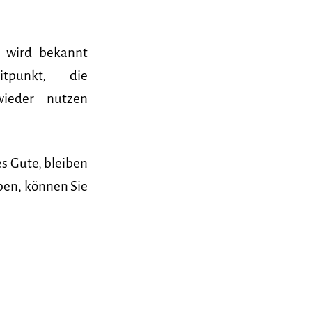
le wird bekannt
tpunkt, die
wieder nutzen
es Gute, bleiben
ben, können Sie