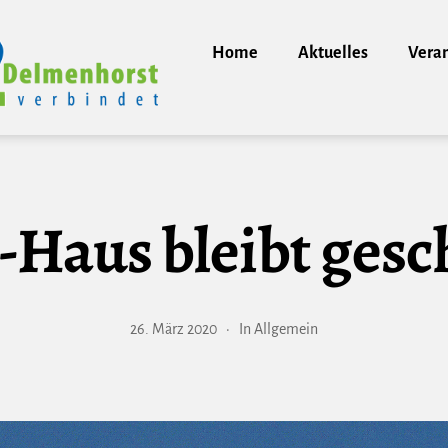
Home
Aktuelles
Vera
-Haus bleibt gesc
26. März 2020
In
Allgemein