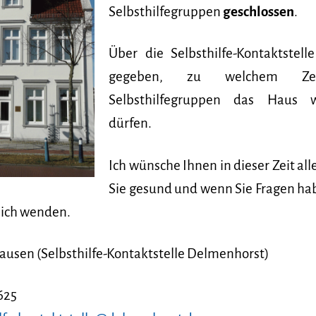
Selbsthilfegruppen
geschlossen
.
Über die Selbsthilfe-Kontaktstel
gegeben, zu welchem Zei
Selbsthilfegruppen das Haus 
dürfen.
Ich wünsche Ihnen in dieser Zeit all
Sie gesund und wenn Sie Fragen ha
mich wenden.
hausen (Selbsthilfe-Kontaktstelle Delmenhorst)
2625