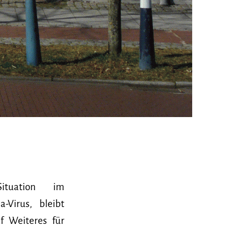
ituation im
Virus, bleibt
f Weiteres für