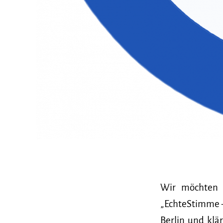
Wir möchten 
„EchteStimme – 
Berlin und klä