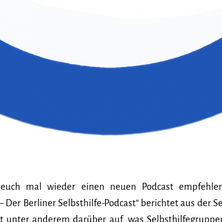
euch mal wieder einen neuen Podcast empfehlen
Der Berliner Selbsthilfe-Podcast“ berichtet aus der Se
rt unter anderem darüber auf, was Selbsthilfegruppen