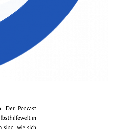
. Der Podcast
lbsthilfewelt in
 sind, wie sich