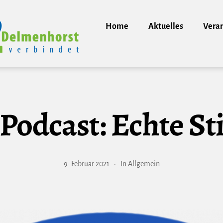
Home
Aktuelles
Vera
Podcast: Echte 
9. Februar 2021
In
Allgemein