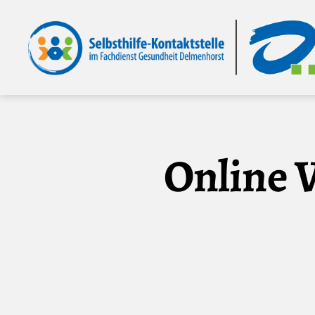
Selbsthilfe-
Kontaktstelle
im
Fachdienst
Gesundheit
Delmenhorst
Online V