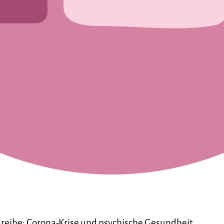
sreihe: Corona-Krise und psychische Gesundheit