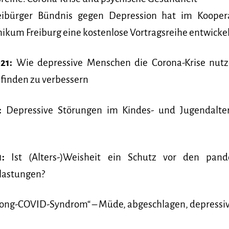
eibürger Bündnis gegen Depression hat im Koope
nikum Freiburg eine kostenlose Vortragsreihe entwickel
21:
Wie depressive Menschen die Corona-Krise nutz
finden zu verbessern
:
Depressive Störungen im Kindes- und Jugendalter
1:
Ist (Alters-)Weisheit ein Schutz vor den pand
lastungen?
ong-COVID-Syndrom“ – Müde, abgeschlagen, depressiv