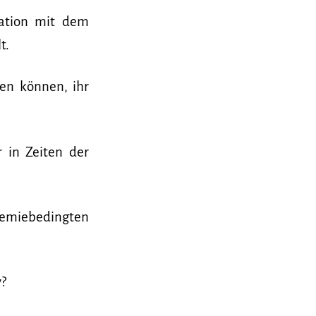
ration mit dem
t.
en können, ihr
 in Zeiten der
emiebedingten
?