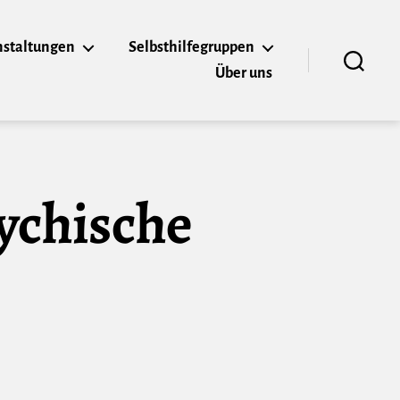
nstaltungen
Selbsthilfegruppen
Über uns
Suchen
sychische