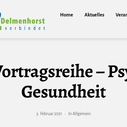
Home
Aktuelles
Vera
ortragsreihe – P
Gesundheit
3. Februar 2021
In
Allgemein